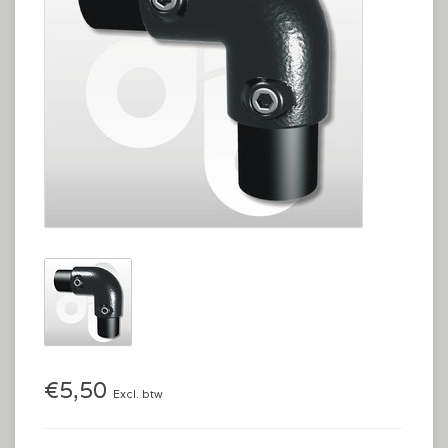
€5,50
Excl. btw