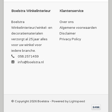
Boelstra Winkelinterieur
Klantenservice
Boelstra
Over ons
Winkelinterieur/winkel- en
Algemene voorwaarden
decoratiematerialen
Disclaimer
verzorgt al 25 jaar alles
Privacy Policy
voor uw winkel voor
iedere branche.
058 2571459
info@boelstra.nl
© Copyright 2026 Boelstra - Powered by
Lightspeed