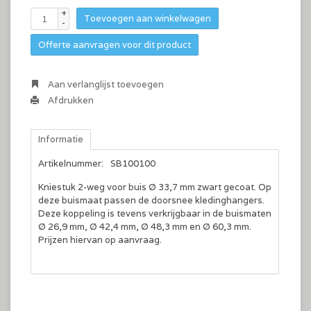
+
Toevoegen aan winkelwagen
-
Offerte aanvragen voor dit product
Aan verlanglijst toevoegen
Afdrukken
Informatie
Artikelnummer:
SB100100
Kniestuk 2-weg voor buis Ø 33,7 mm zwart gecoat. Op
deze buismaat passen de doorsnee kledinghangers.
Deze koppeling is tevens verkrijgbaar in de buismaten
Ø 26,9 mm, Ø 42,4 mm, Ø 48,3 mm en Ø 60,3 mm.
Prijzen hiervan op aanvraag.