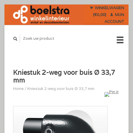
WINKELWAGEN
(€0,00)
MIJN
ACCOUNT
Kniestuk 2-weg voor buis Ø 33,7
mm
Home
/
Kniestuk 2-weg voor buis Ø 33,7 mm