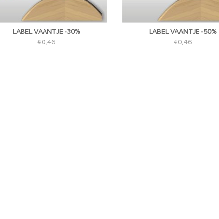
LABEL VAANTJE -30%
LABEL VAANTJE -50%
€0,46
€0,46