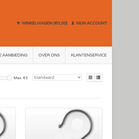
WINKELWAGEN (€0,00)
MIJN ACCOUNT
E AANBIEDING
OVER ONS
KLANTENSERVICE
Max: €
5