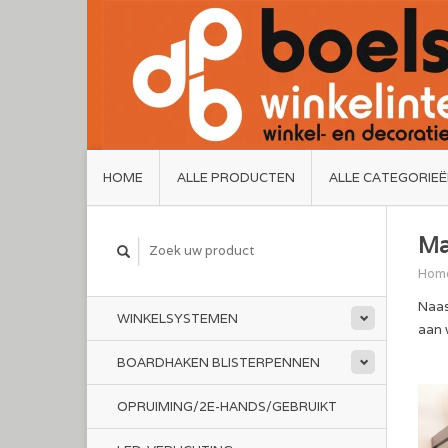
HOME
ALLE PRODUCTEN
ALLE CATEGORIE
Ma
Hom
Naa
WINKELSYSTEMEN
aan 
BOARDHAKEN BLISTERPENNEN
OPRUIMING/2E-HANDS/GEBRUIKT