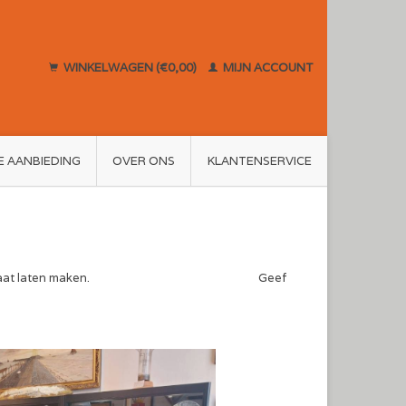
WINKELWAGEN (€0,00)
MIJN ACCOUNT
E AANBIEDING
OVER ONS
KLANTENSERVICE
ook vitrines op maat laten maken. Geef