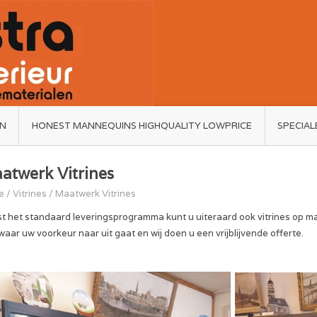
ËN
HONEST MANNEQUINS HIGHQUALITY LOWPRICE
SPECIAL
atwerk Vitrines
e
/
Vitrines
/
Maatwerk Vitrines
st het standaard leveringsprogramma kunt u uiteraard 
waar uw voorkeur naar uit gaat en wij doen u een vrijblijvende offerte.