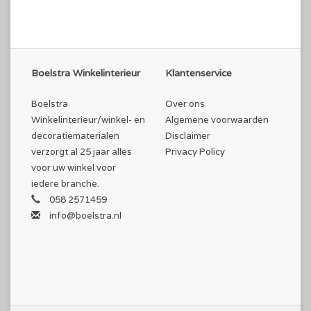
Boelstra Winkelinterieur
Klantenservice
Boelstra
Over ons
Winkelinterieur/winkel- en
Algemene voorwaarden
decoratiematerialen
Disclaimer
verzorgt al 25 jaar alles
Privacy Policy
voor uw winkel voor
iedere branche.
058 2571459
info@boelstra.nl