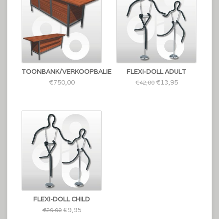
TOONBANK/VERKOOPBALIE
FLEXI-DOLL ADULT
€750,00
€13,95
€42,00
FLEXI-DOLL CHILD
€9,95
€29,00