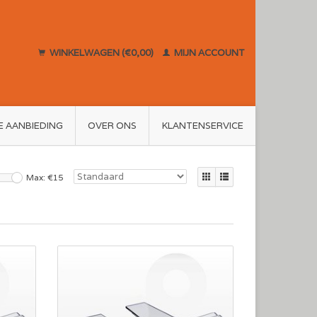
WINKELWAGEN (€0,00)
MIJN ACCOUNT
E AANBIEDING
OVER ONS
KLANTENSERVICE
Max: €
15