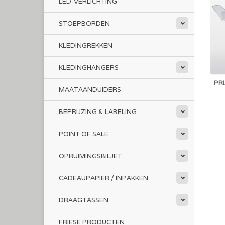
LED-VERLICHTING
STOEPBORDEN
KLEDINGREKKEN
KLEDINGHANGERS
PR
MAATAANDUIDERS
BEPRIJZING & LABELING
POINT OF SALE
OPRUIMINGSBILJET
CADEAUPAPIER / INPAKKEN
DRAAGTASSEN
FRIESE PRODUCTEN