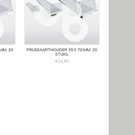
MM. 20
PRIJSKAARTHOUDER 35 X 70 MM. 20
STUKS.
€12,80