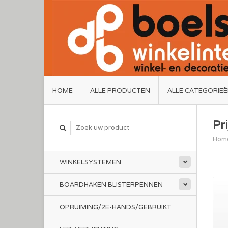
HOME
ALLE PRODUCTEN
ALLE CATEGORIE
Pr
Hom
WINKELSYSTEMEN
BOARDHAKEN BLISTERPENNEN
OPRUIMING/2E-HANDS/GEBRUIKT