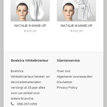
NATALIE-5-MAKE-UP
NATALIE-6-MAKE-UP
€453,00
€453,00
Boelstra Winkelinterieur
Klantenservice
Boelstra
Over ons
Winkelinterieur/winkel- en
Algemene voorwaarden
decoratiematerialen
Disclaimer
verzorgt al 25 jaar alles
Privacy Policy
voor uw winkel voor
iedere branche.
058 2571459