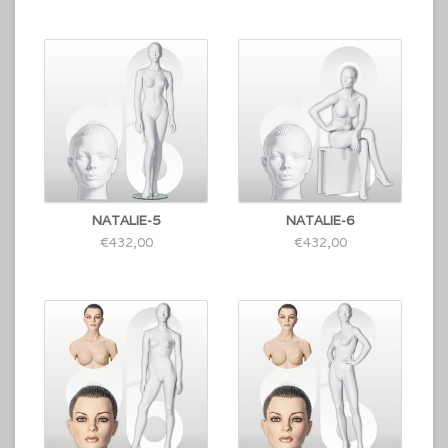
NATALIE-5
NATALIE-6
€432,00
€432,00