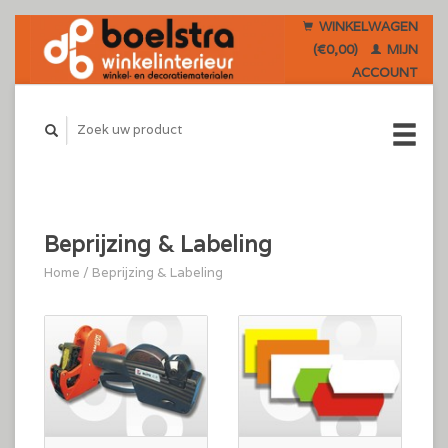
WINKELWAGEN
(€0,00)
MIJN
ACCOUNT
Beprijzing & Labeling
Home
/
Beprijzing & Labeling