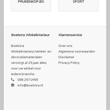
PRUIKENKOPJES
SPORT
Boelstra Winkelinterieur
Klantenservice
Boelstra
Over ons
Winkelinterieur/winkel- en
Algemene voorwaarden
decoratiematerialen
Disclaimer
verzorgt al 25 jaar alles
Privacy Policy
voor uw winkel voor
iedere branche.
058 2571459
info@boelstra.nl