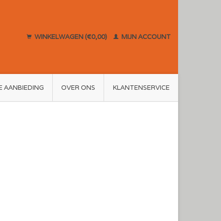
WINKELWAGEN (€0,00)
MIJN ACCOUNT
E AANBIEDING
OVER ONS
KLANTENSERVICE