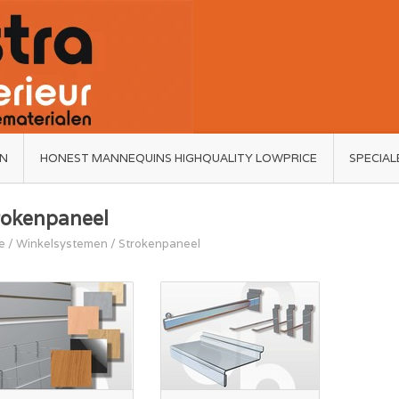
ËN
HONEST MANNEQUINS HIGHQUALITY LOWPRICE
SPECIAL
rokenpaneel
e
/
Winkelsystemen
/
Strokenpaneel