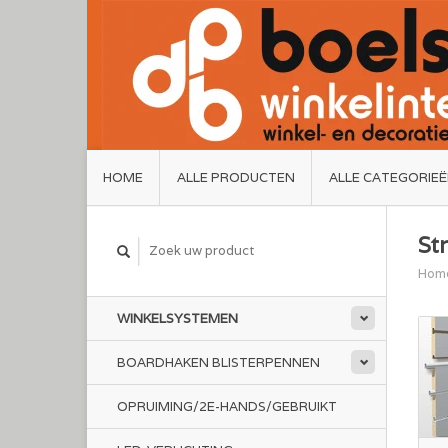
HOME
ALLE PRODUCTEN
ALLE CATEGORIE
St
Hom
WINKELSYSTEMEN
BOARDHAKEN BLISTERPENNEN
OPRUIMING/2E-HANDS/GEBRUIKT