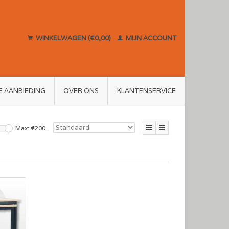
WINKELWAGEN (€0,00)
MIJN ACCOUNT
E AANBIEDING
OVER ONS
KLANTENSERVICE
Max: €
200