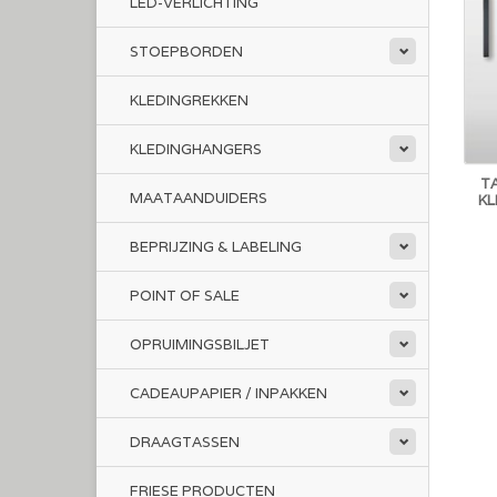
LED-VERLICHTING
STOEPBORDEN
KLEDINGREKKEN
KLEDINGHANGERS
TA
MAATAANDUIDERS
KL
BEPRIJZING & LABELING
POINT OF SALE
OPRUIMINGSBILJET
CADEAUPAPIER / INPAKKEN
DRAAGTASSEN
FRIESE PRODUCTEN