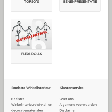
TORSO'S
BENENPRESENTATIE
FLEXI-DOLLS
Boelstra Winkelinterieur
Klantenservice
Boelstra
Over ons
Winkelinterieur/winkel- en
Algemene voorwaarden
decoratiematerialen
Disclaimer