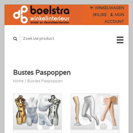
WINKELWAGEN
(€0,00)
MIJN
ACCOUNT
Bustes Paspoppen
Home
/
Bustes Paspoppen