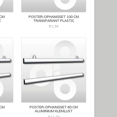
 CM
POSTER-OPHANGSET 100 CM
C
TRANSPARANT PLASTIC
€1,54
 CM
POSTER-OPHANGSET 60 CM
ALUMINIUM KLEMLIJST
€12,70