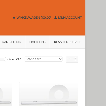
WINKELWAGEN (€0,00)
MIJN ACCOUNT
E AANBIEDING
OVER ONS
KLANTENSERVICE
Max: €
20