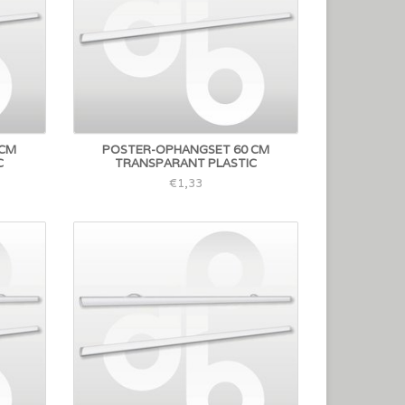
 CM
POSTER-OPHANGSET 60 CM
C
TRANSPARANT PLASTIC
€1,33