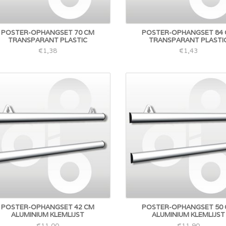
POSTER-OPHANGSET 70 CM
POSTER-OPHANGSET 84
TRANSPARANT PLASTIC
TRANSPARANT PLASTI
€1,38
€1,43
POSTER-OPHANGSET 42 CM
POSTER-OPHANGSET 50
ALUMINIUM KLEMLIJST
ALUMINIUM KLEMLIJST
€11,00
€11,90