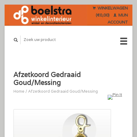
WINKELWAGEN
(€0,00)
MIJN
ACCOUNT
Afzetkoord Gedraaid
Goud/Messing
Home
/
Afzetkoord Gedraaid Goud/Messing