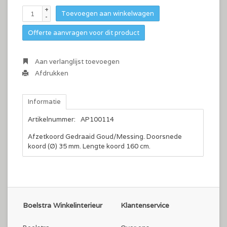
+
Toevoegen aan winkelwagen
-
Offerte aanvragen voor dit product
Aan verlanglijst toevoegen
Afdrukken
Informatie
Artikelnummer:
AP100114
Afzetkoord Gedraaid Goud/Messing. Doorsnede
koord (Ø) 35 mm. Lengte koord 160 cm.
Boelstra Winkelinterieur
Klantenservice