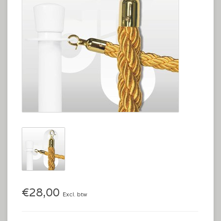
€28,00
Excl. btw