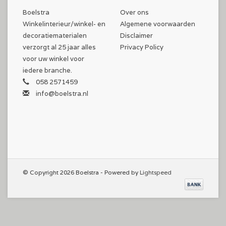
Boelstra
Over ons
Winkelinterieur/winkel- en
Algemene voorwaarden
decoratiematerialen
Disclaimer
verzorgt al 25 jaar alles
Privacy Policy
voor uw winkel voor
iedere branche.
058 2571459
info@boelstra.nl
© Copyright 2026 Boelstra - Powered by
Lightspeed