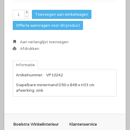
+
Toevoegen aan winkelwagen
-
Offerte aanvragen voor dit product
Aan verlanglijst toevoegen
Afdrukken
Informatie
Artikelnummer:
VP10242
Stapelbare metermand D50 x B48 x H33 cm
afwerking: zink
Boelstra Winkelinterieur
Klantenservice