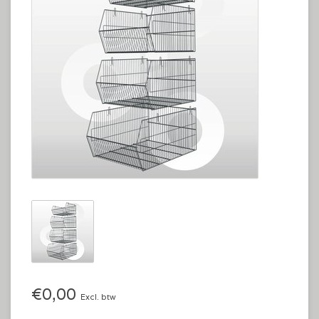
€0,00
Excl. btw