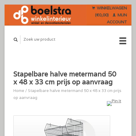
WINKELWAGEN
(€0,00)
MIJN
ACCOUNT
Stapelbare halve metermand 50
x 48 x 33 cm prijs op aanvraag
Home
/
Stapelbare halve metermand 50 x 48 x 33 cm prijs
op aanvraag