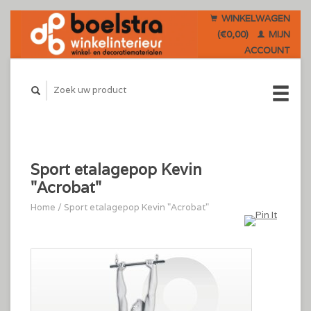
WINKELWAGEN
(€0,00)
MIJN
ACCOUNT
Sport etalagepop Kevin
"Acrobat"
Home
/
Sport etalagepop Kevin "Acrobat"