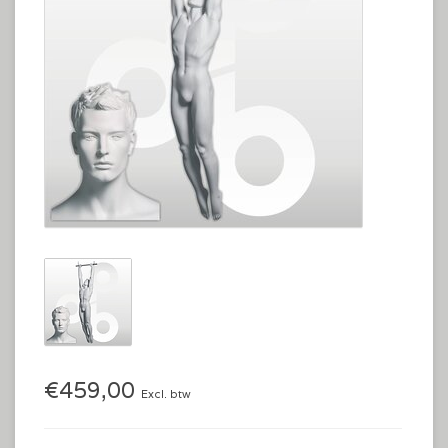
€459,00
Excl. btw