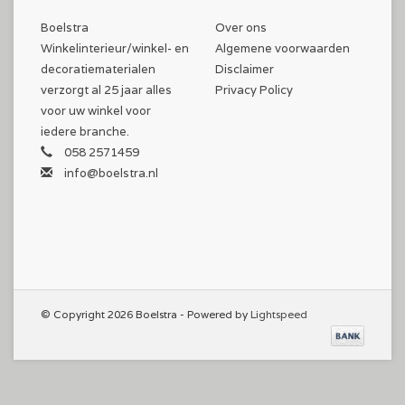
Boelstra
Over ons
Winkelinterieur/winkel- en
Algemene voorwaarden
decoratiematerialen
Disclaimer
verzorgt al 25 jaar alles
Privacy Policy
voor uw winkel voor
iedere branche.
058 2571459
info@boelstra.nl
© Copyright 2026 Boelstra - Powered by
Lightspeed