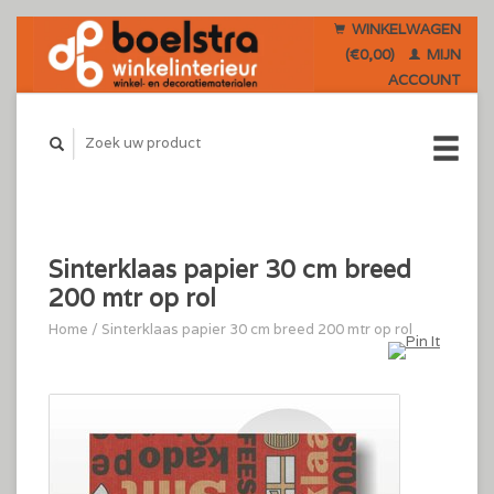
WINKELWAGEN
(€0,00)
MIJN
ACCOUNT
Sinterklaas papier 30 cm breed
200 mtr op rol
Home
/
Sinterklaas papier 30 cm breed 200 mtr op rol