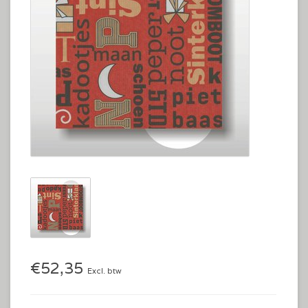
€52,35
Excl. btw