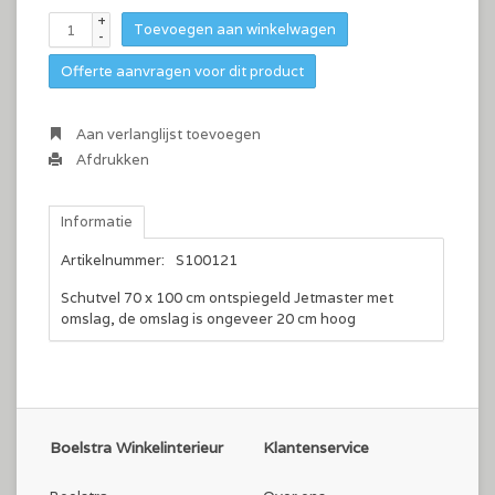
+
Toevoegen aan winkelwagen
-
Offerte aanvragen voor dit product
Aan verlanglijst toevoegen
Afdrukken
Informatie
Artikelnummer:
S100121
Schutvel 70 x 100 cm ontspiegeld Jetmaster met
omslag, de omslag is ongeveer 20 cm hoog
Boelstra Winkelinterieur
Klantenservice