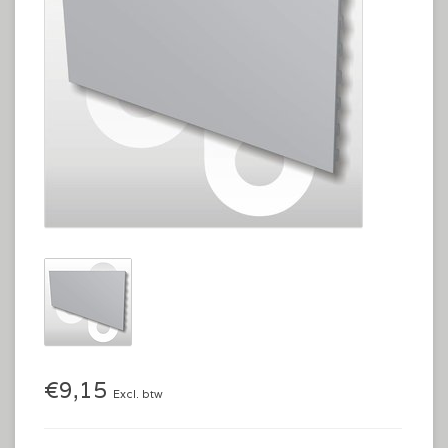
€9,15
Excl. btw