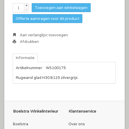
+
Toevoegen aan winkelwagen
-
Offerte aanvragen voor dit product
Aan verlanglijst toevoegen
Afdrukken
Informatie
Artikelnummer:
WS100175
Rugwand glad H30 B125 zilvergrijs
Boelstra Winkelinterieur
Klantenservice
Boelstra
Over ons