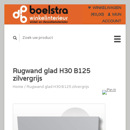
WINKELWAGEN
(€0,00)
MIJN
ACCOUNT
Rugwand glad H30 B125
zilvergrijs
Home
/
Rugwand glad H30 B125 zilvergrijs