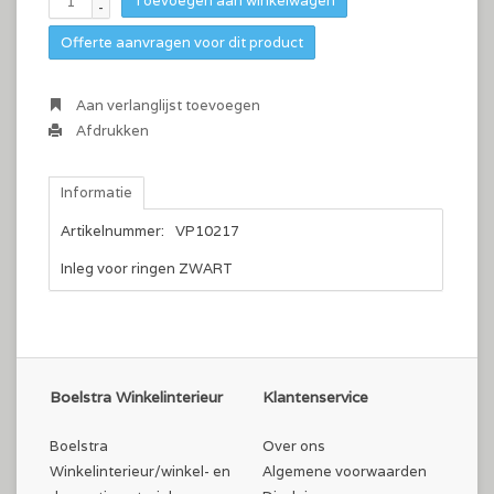
Toevoegen aan winkelwagen
-
Offerte aanvragen voor dit product
Aan verlanglijst toevoegen
Afdrukken
Informatie
Artikelnummer:
VP10217
Inleg voor ringen ZWART
Boelstra Winkelinterieur
Klantenservice
Boelstra
Over ons
Winkelinterieur/winkel- en
Algemene voorwaarden