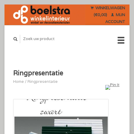
WINKELWAGEN
(€0,00)
MIJN
ACCOUNT
Ringpresentatie
Home
/
Ringpresentatie