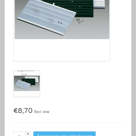
€8,70
Excl. btw
+