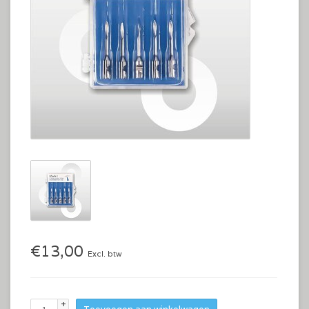
€13,00
Excl. btw
+