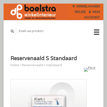
WINKELWAGEN
(€0,00)
MIJN
ACCOUNT
Reservenaald S Standaard
Home
/
Reservenaald S Standaard