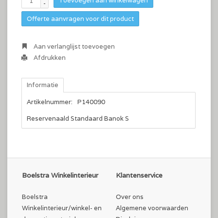
Toevoegen aan winkelwagen
-
Offerte aanvragen voor dit product
Aan verlanglijst toevoegen
Afdrukken
Informatie
Artikelnummer:
P140090
Reservenaald Standaard Banok S
Boelstra Winkelinterieur
Klantenservice
Boelstra
Over ons
Winkelinterieur/winkel- en
Algemene voorwaarden