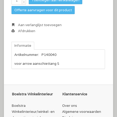
Toevoegen aan winkelwagen
-
Offerte aanvragen voor dit product
Aan verlanglijst toevoegen
Afdrukken
Informatie
Artikelnummer:
P140040
voor arrow aanschiettang S
Boelstra Winkelinterieur
Klantenservice
Boelstra
Over ons
Winkelinterieur/winkel- en
Algemene voorwaarden