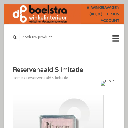
WINKELWAGEN
(€0,00)
MIJN
ACCOUNT
Reservenaald S imitatie
Home
/
Reservenaald S imitatie