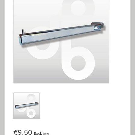
€9,50
Excl. btw