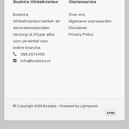
Boelstra Winkelinterieur
Klantenservice
Boelstra
Over ons
Winkelinterieur/winkel- en
Algemene voorwaarden
decoratiematerialen
Disclaimer
verzorgt al 25 jaar alles
Privacy Policy
voor uw winkel voor
iedere branche.
058 2571459
info@boelstra.nl
© Copyright 2026 Boelstra - Powered by
Lightspeed