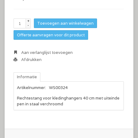
+
Toevoegen aan winkelwagen
-
Offerte aanvragen voor dit product
Aan verlanglijst toevoegen
Afdrukken
Informatie
Artikelnummer:
WS00324
Rechtestang voor kledinghangers 40 cm met uiteinde
pen in staal verchroomd