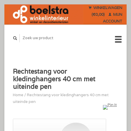
WINKELWAGEN
(€0,00)
MIJN
ACCOUNT
Rechtestang voor
kledinghangers 40 cm met
uiteinde pen
Home
/
Rechtestang voor kledinghangers 40 cm met
uiteinde pen