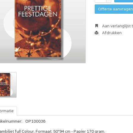
Offerte aanvragen 
Aan verlanglijst
Afdrukken
formatie
tikelnummer:
OP100038
mbiljet full Colour. Formaat: 50*94 cm - Papier 170 gram.