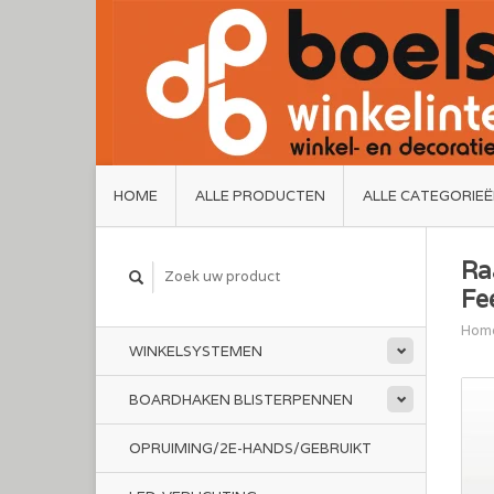
HOME
ALLE PRODUCTEN
ALLE CATEGORIE
Ra
Fe
Hom
WINKELSYSTEMEN
BOARDHAKEN BLISTERPENNEN
OPRUIMING/2E-HANDS/GEBRUIKT