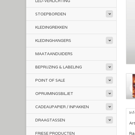
LED-VERLICHTING
STOEPBORDEN
KLEDINGREKKEN
KLEDINGHANGERS
MAATAANDUIDERS
BEPRIJZING & LABELING
POINT OF SALE
OPRUIMINGSBILJET
CADEAUPAPIER / INPAKKEN
In
DRAAGTASSEN
Ar
FRIESE PRODUCTEN
Raa