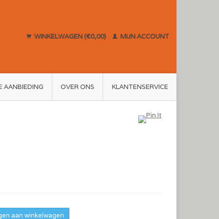
WINKELWAGEN (€0,00)
MIJN ACCOUNT
E AANBIEDING
OVER ONS
KLANTENSERVICE
en aan winkelwagen