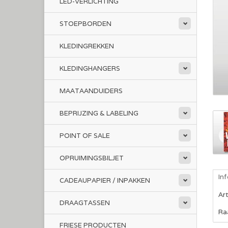
LED-VERLICHTING
STOEPBORDEN
KLEDINGREKKEN
KLEDINGHANGERS
MAATAANDUIDERS
BEPRIJZING & LABELING
POINT OF SALE
OPRUIMINGSBILJET
In
CADEAUPAPIER / INPAKKEN
Ar
DRAAGTASSEN
Raa
FRIESE PRODUCTEN