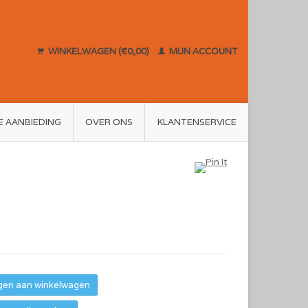
WINKELWAGEN (€0,00)
MIJN ACCOUNT
E AANBIEDING
OVER ONS
KLANTENSERVICE
en aan winkelwagen