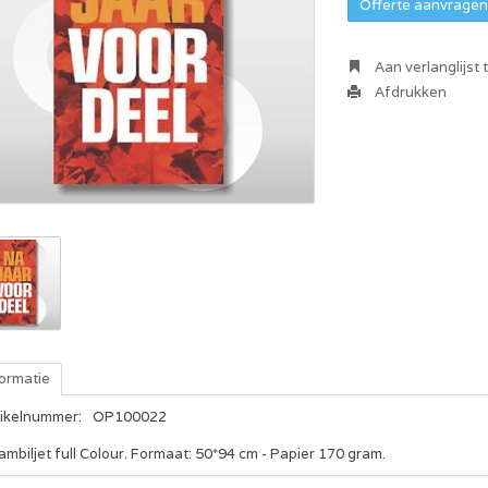
Offerte aanvragen 
Aan verlanglijst
Afdrukken
formatie
tikelnummer:
OP100022
mbiljet full Colour. Formaat: 50*94 cm - Papier 170 gram.