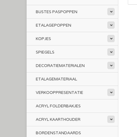
BUSTES PASPOPPEN
ETALAGEPOPPEN
KOPJES
SPIEGELS
DECORATIEMATERIALEN
ETALAGEMATERIAAL
VERKOOPPRESENTATIE
ACRYL FOLDERBAKJES
ACRYL KAARTHOUDER
BORDENSTANDAARDS