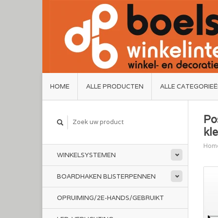
HOME
ALLE PRODUCTEN
ALLE CATEGORIE
Po
kle
Hom
WINKELSYSTEMEN
BOARDHAKEN BLISTERPENNEN
OPRUIMING/2E-HANDS/GEBRUIKT