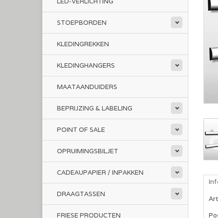
LED-VERLICHTING
STOEPBORDEN
KLEDINGREKKEN
KLEDINGHANGERS
MAATAANDUIDERS
BEPRIJZING & LABELING
POINT OF SALE
OPRUIMINGSBILJET
CADEAUPAPIER / INPAKKEN
In
DRAAGTASSEN
Ar
FRIESE PRODUCTEN
Po