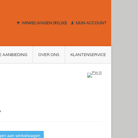
WINKELWAGEN (€0,00)
MIJN ACCOUNT
E AANBIEDING
OVER ONS
KLANTENSERVICE
w
en aan winkelwagen