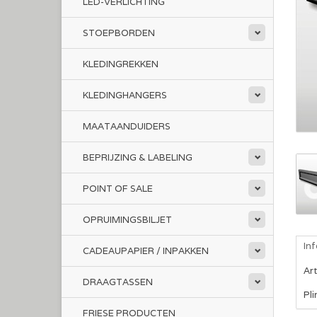
LED-VERLICHTING
STOEPBORDEN
KLEDINGREKKEN
KLEDINGHANGERS
MAATAANDUIDERS
BEPRIJZING & LABELING
POINT OF SALE
OPRUIMINGSBILJET
In
CADEAUPAPIER / INPAKKEN
Ar
DRAAGTASSEN
Pli
FRIESE PRODUCTEN