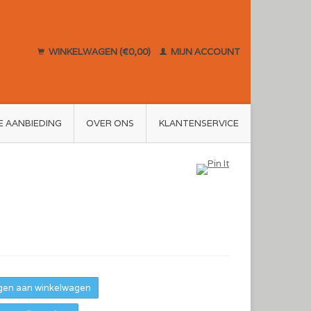
WINKELWAGEN (€0,00)
MIJN ACCOUNT
E AANBIEDING
OVER ONS
KLANTENSERVICE
en aan winkelwagen