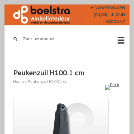
WINKELWAGEN
(€0,00)
MIJN
ACCOUNT
Peukenzuil H100.1 cm
Home
/
Peukenzuil H100.1 cm