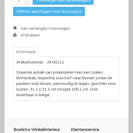
Toevoegen aan winkelwagen
-
Offerte aanvragen voor dit product
Aan verlanglijst toevoegen
Afdrukken
Informatie
Artikelnummer:
AF00111
Staande asbak van polyetyleen met een stalen
binnenbak, beperkte zuurstof naar binnen zodat de
peuken snel doven, eenvoudig te legen, geschikt voor
buiten. 31.1 x 31.1 cm Hoogte 100.1 cm. Ook
leverbaar in beige.
Boelstra Winkelinterieur
Klantenservice