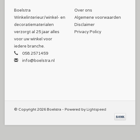
Boelstra
Over ons
Winkelinterieur/winkel- en
Algemene voorwaarden
decoratiematerialen
Disclaimer
verzorgt al 25 jaar alles
Privacy Policy
voor uw winkel voor
iedere branche.
058 2571459
info@boelstra.nl
© Copyright 2026 Boelstra - Powered by
Lightspeed