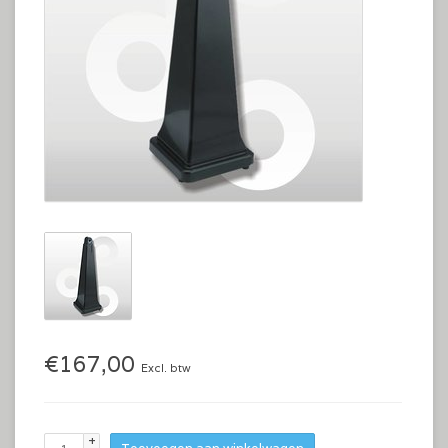
€167,00
Excl. btw
+