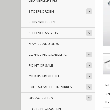
LED-VERLICHTING
STOEPBORDEN
KLEDINGREKKEN
KLEDINGHANGERS
MAATAANDUIDERS
BEPRIJZING & LABELING
POINT OF SALE
OPRUIMINGSBILJET
In
CADEAUPAPIER / INPAKKEN
Ar
DRAAGTASSEN
Pa
FRIESE PRODUCTEN