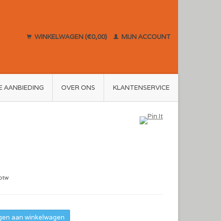
WINKELWAGEN (€0,00)
MIJN ACCOUNT
E AANBIEDING
OVER ONS
KLANTENSERVICE
 btw
en aan winkelwagen