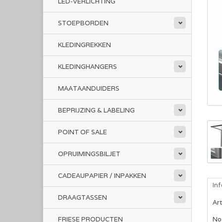
LED-VERLICHTING
STOEPBORDEN
KLEDINGREKKEN
KLEDINGHANGERS
MAATAANDUIDERS
BEPRIJZING & LABELING
POINT OF SALE
OPRUIMINGSBILJET
CADEAUPAPIER / INPAKKEN
In
DRAAGTASSEN
Ar
FRIESE PRODUCTEN
No