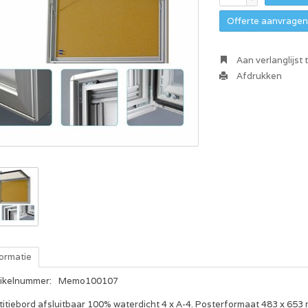
Offerte aanvragen 
Aan verlanglijst
Afdrukken
formatie
tikelnummer:
Memo100107
titiebord afsluitbaar 100% waterdicht 4 x A-4. Posterformaat 483 x 653