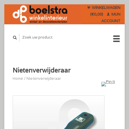
WINKELWAGEN
(€0,00)
MIJN
ACCOUNT
Nietenverwijderaar
Home
/
Nietenverwijderaar