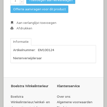
Toevoegen aan winkelwagen
-
Offerte aanvragen voor dit product
Aan verlanglijst toevoegen
Afdrukken
Informatie
Artikelnummer:
EM100124
Nietenverwijderaar
Boelstra Winkelinterieur
Klantenservice
Boelstra
Over ons
Winkelinterieur/winkel- en
Algemene voorwaarden