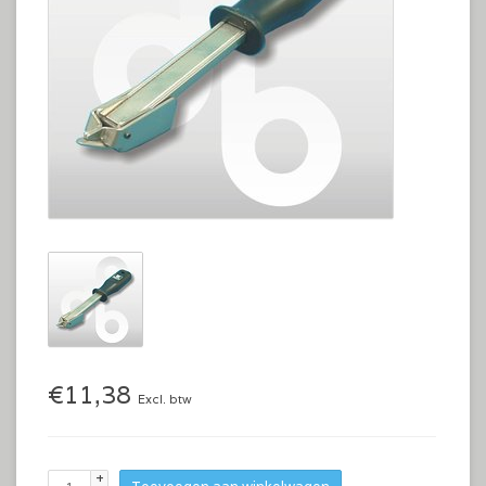
€11,38
Excl. btw
+