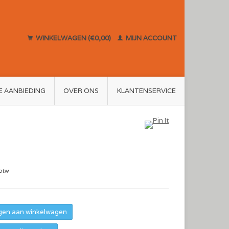
WINKELWAGEN (€0,00)
MIJN ACCOUNT
E AANBIEDING
OVER ONS
KLANTENSERVICE
 btw
en aan winkelwagen