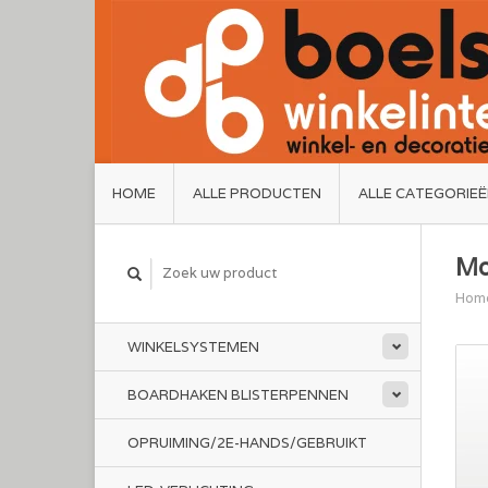
HOME
ALLE PRODUCTEN
ALLE CATEGORIE
Mo
Hom
WINKELSYSTEMEN
BOARDHAKEN BLISTERPENNEN
OPRUIMING/2E-HANDS/GEBRUIKT