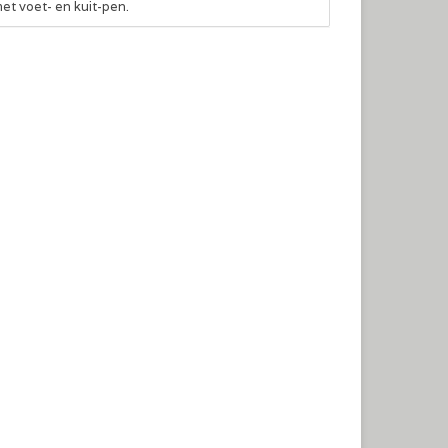
et voet- en kuit-pen.