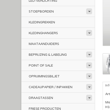
LED-VERLICHTING
STOEPBORDEN
KLEDINGREKKEN
KLEDINGHANGERS
MAATAANDUIDERS
BEPRIJZING & LABELING
POINT OF SALE
OPRUIMINGSBILJET
In
CADEAUPAPIER / INPAKKEN
Ar
DRAAGTASSEN
Mo
H1
FRIESE PRODUCTEN