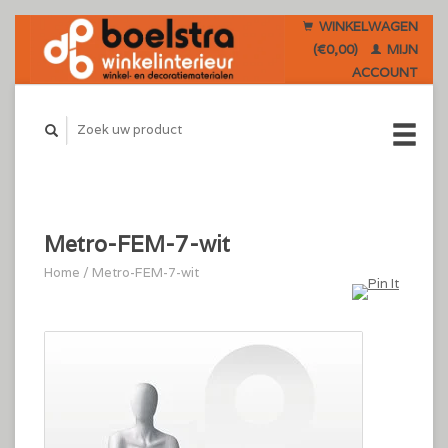
WINKELWAGEN
(€0,00)
MIJN
ACCOUNT
Metro-FEM-7-wit
Home
/
Metro-FEM-7-wit