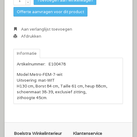
Toevoegen aan winkelwagen
-
Offerte aanvragen voor dit product
Aan verlanglijst toevoegen
Afdrukken
Informatie
Artikelnummer:
E100478
Model Metro-FEM-7-wit
Uitvoering: mat-WIT
H130 cm, Borst 84 cm, Taille 61 cm, heup 88cm,
schoenmaat 38-39, exclusief zitting,
zithoogte 45cm.
Boelstra Winkelinterieur
Klantenservice