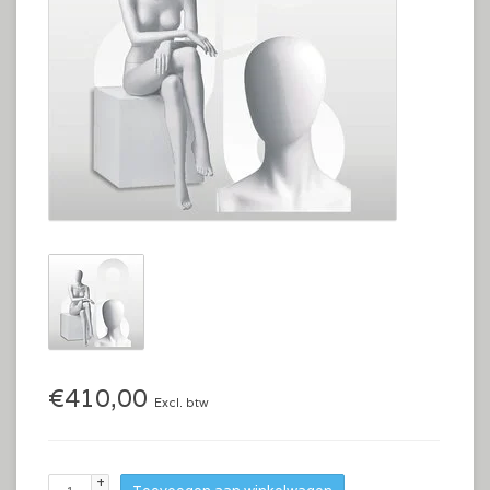
€410,00
Excl. btw
+