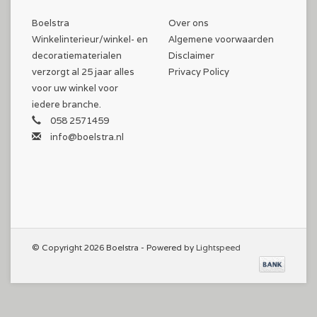
Boelstra
Over ons
Winkelinterieur/winkel- en
Algemene voorwaarden
decoratiematerialen
Disclaimer
verzorgt al 25 jaar alles
Privacy Policy
voor uw winkel voor
iedere branche.
058 2571459
info@boelstra.nl
© Copyright 2026 Boelstra - Powered by
Lightspeed