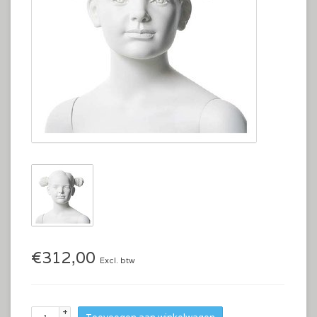
€312,00
Excl. btw
+