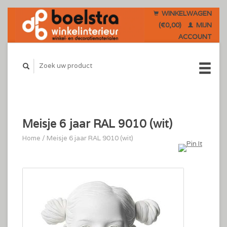
WINKELWAGEN
(€0,00)
MIJN
ACCOUNT
Meisje 6 jaar RAL 9010 (wit)
Home
/
Meisje 6 jaar RAL 9010 (wit)