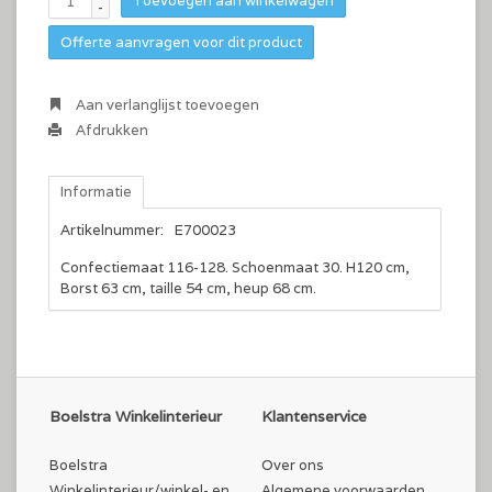
Toevoegen aan winkelwagen
-
Offerte aanvragen voor dit product
Aan verlanglijst toevoegen
Afdrukken
Informatie
Artikelnummer:
E700023
Confectiemaat 116-128. Schoenmaat 30. H120 cm,
Borst 63 cm, taille 54 cm, heup 68 cm.
Boelstra Winkelinterieur
Klantenservice
Boelstra
Over ons
Winkelinterieur/winkel- en
Algemene voorwaarden