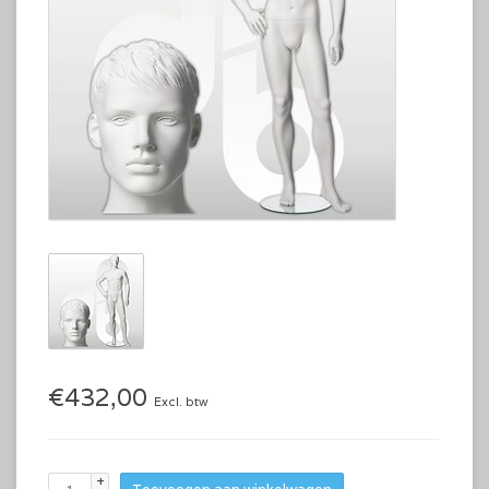
€432,00
Excl. btw
+