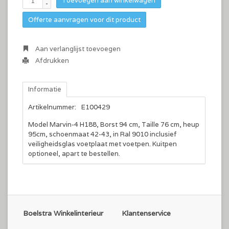
Toevoegen aan winkelwagen
-
Offerte aanvragen voor dit product
Aan verlanglijst toevoegen
Afdrukken
Informatie
Artikelnummer:
E100429
Model Marvin-4 H188, Borst 94 cm, Taille 76 cm, heup
95cm, schoenmaat 42-43, in Ral 9010 inclusief
veiligheidsglas voetplaat met voetpen. Kuitpen
optioneel, apart te bestellen.
Boelstra Winkelinterieur
Klantenservice