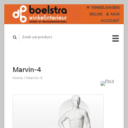
WINKELWAGEN
(€0,00)
MIJN
ACCOUNT
Marvin-4
Home
/
Marvin-4