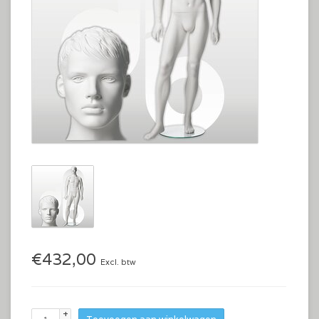
€432,00
Excl. btw
+