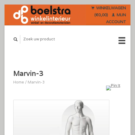
WINKELWAGEN
(€0,00)
MIJN
ACCOUNT
Marvin-3
Home
/
Marvin-3