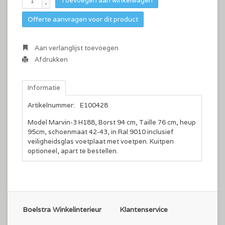
Toevoegen aan winkelwagen
-
Offerte aanvragen voor dit product
Aan verlanglijst toevoegen
Afdrukken
Informatie
Artikelnummer:
E100428
Model Marvin-3 H188, Borst 94 cm, Taille 76 cm, heup
95cm, schoenmaat 42-43, in Ral 9010 inclusief
veiligheidsglas voetplaat met voetpen. Kuitpen
optioneel, apart te bestellen.
Boelstra Winkelinterieur
Klantenservice