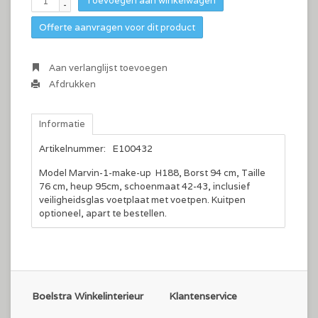
Toevoegen aan winkelwagen
-
Offerte aanvragen voor dit product
Aan verlanglijst toevoegen
Afdrukken
Informatie
Artikelnummer:
E100432
Model Marvin-1-make-up H188, Borst 94 cm, Taille
76 cm, heup 95cm, schoenmaat 42-43, inclusief
veiligheidsglas voetplaat met voetpen. Kuitpen
optioneel, apart te bestellen.
Boelstra Winkelinterieur
Klantenservice