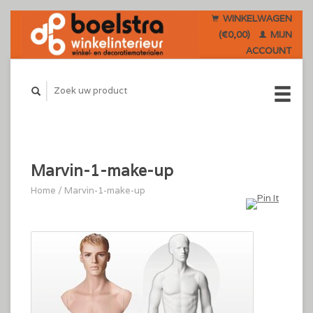
WINKELWAGEN
(€0,00)
MIJN
ACCOUNT
Marvin-1-make-up
Home
/
Marvin-1-make-up