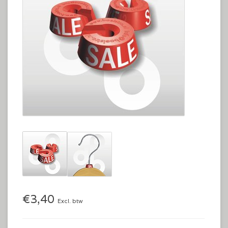
€3,40
Excl. btw