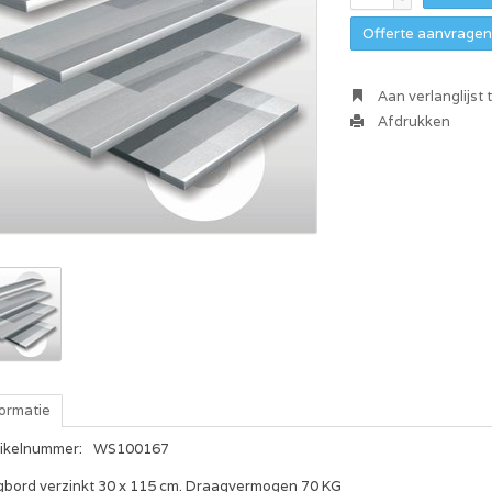
Offerte aanvragen 
Aan verlanglijst
Afdrukken
formatie
tikelnummer:
WS100167
gbord verzinkt 30 x 115 cm. Draagvermogen 70 KG