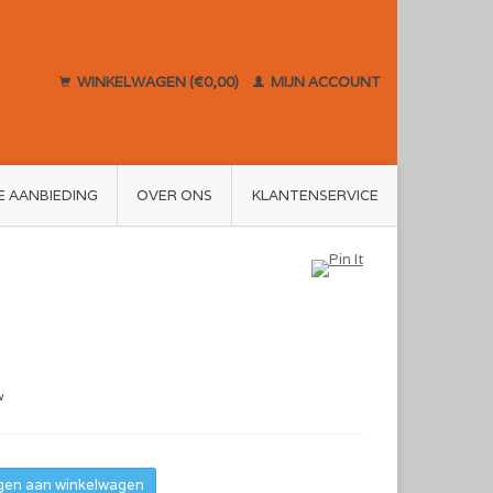
WINKELWAGEN (€0,00)
MIJN ACCOUNT
E AANBIEDING
OVER ONS
KLANTENSERVICE
w
en aan winkelwagen