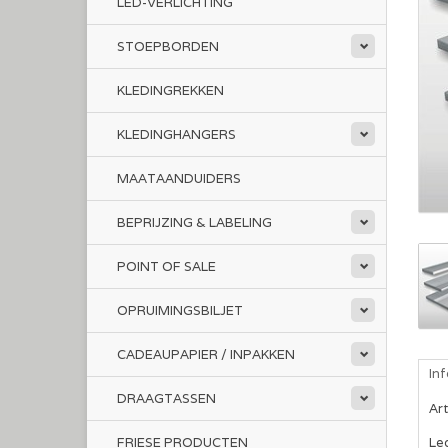
LED-VERLICHTING
STOEPBORDEN
KLEDINGREKKEN
KLEDINGHANGERS
MAATAANDUIDERS
BEPRIJZING & LABELING
POINT OF SALE
OPRUIMINGSBILJET
CADEAUPAPIER / INPAKKEN
In
DRAAGTASSEN
Ar
FRIESE PRODUCTEN
Le