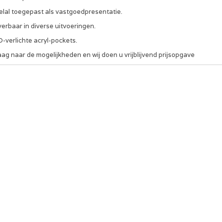
elal toegepast als vastgoedpresentatie.
erbaar in diverse uitvoeringen.
-verlichte acryl-pockets.
ag naar de mogelijkheden en wij doen u vrijblijvend prijsopgave