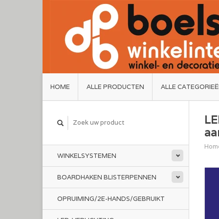
HOME
ALLE PRODUCTEN
ALLE CATEGORIE
LE
aa
Hom
WINKELSYSTEMEN
BOARDHAKEN BLISTERPENNEN
OPRUIMING/2E-HANDS/GEBRUIKT