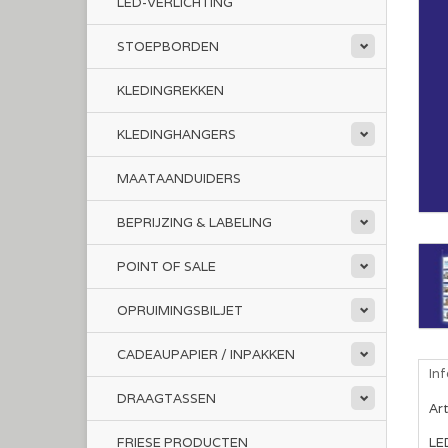
LED-VERLICHTING
STOEPBORDEN
KLEDINGREKKEN
KLEDINGHANGERS
MAATAANDUIDERS
BEPRIJZING & LABELING
POINT OF SALE
OPRUIMINGSBILJET
CADEAUPAPIER / INPAKKEN
In
DRAAGTASSEN
Ar
FRIESE PRODUCTEN
LE