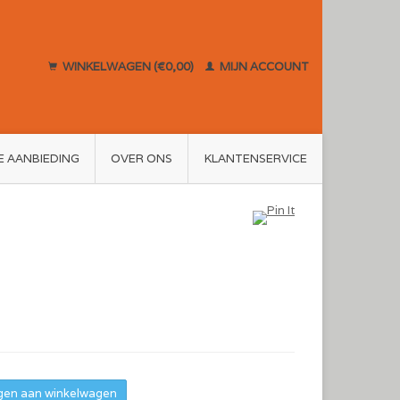
WINKELWAGEN (€0,00)
MIJN ACCOUNT
E AANBIEDING
OVER ONS
KLANTENSERVICE
en aan winkelwagen