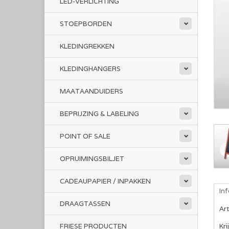
LED-VERLICHTING
STOEPBORDEN
KLEDINGREKKEN
KLEDINGHANGERS
MAATAANDUIDERS
BEPRIJZING & LABELING
POINT OF SALE
OPRUIMINGSBILJET
CADEAUPAPIER / INPAKKEN
In
DRAAGTASSEN
Ar
FRIESE PRODUCTEN
Kri