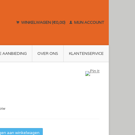
WINKELWAGEN (€0,00)
MIJN ACCOUNT
E AANBIEDING
OVER ONS
KLANTENSERVICE
 btw
en aan winkelwagen