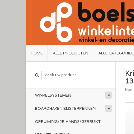
HOME
ALLE PRODUCTEN
ALLE CATEGORIE
Kr
13
Hom
WINKELSYSTEMEN
BOARDHAKEN BLISTERPENNEN
OPRUIMING/2E-HANDS/GEBRUIKT