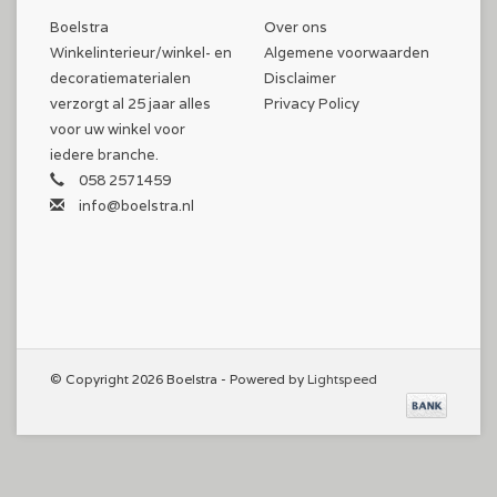
Boelstra
Over ons
Winkelinterieur/winkel- en
Algemene voorwaarden
decoratiematerialen
Disclaimer
verzorgt al 25 jaar alles
Privacy Policy
voor uw winkel voor
iedere branche.
058 2571459
info@boelstra.nl
© Copyright 2026 Boelstra - Powered by
Lightspeed