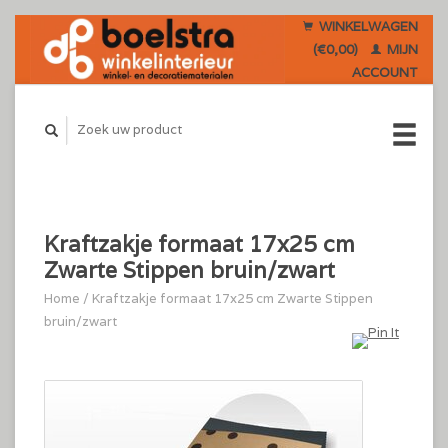
WINKELWAGEN
(€0,00)
MIJN
ACCOUNT
Kraftzakje formaat 17x25 cm
Zwarte Stippen bruin/zwart
Home
/
Kraftzakje formaat 17x25 cm Zwarte Stippen
bruin/zwart