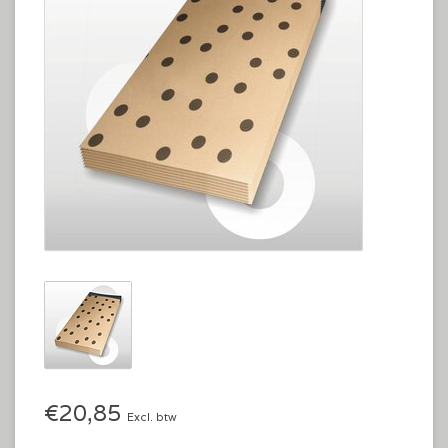
€20,85
Excl. btw