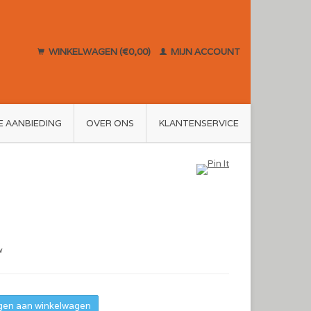
WINKELWAGEN (€0,00)
MIJN ACCOUNT
E AANBIEDING
OVER ONS
KLANTENSERVICE
w
en aan winkelwagen