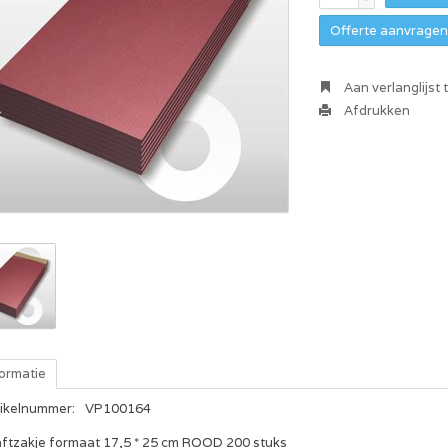
Offerte aanvragen 
Aan verlanglijst
Afdrukken
formatie
tikelnummer:
VP100164
aftzakje formaat 17,5 * 25 cm ROOD 200 stuks