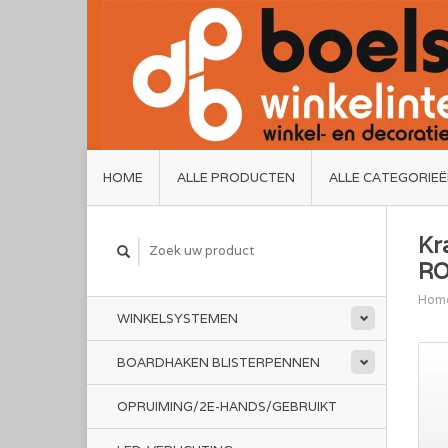
HOME
ALLE PRODUCTEN
ALLE CATEGORIE
Kr
R
Hom
WINKELSYSTEMEN
BOARDHAKEN BLISTERPENNEN
OPRUIMING/2E-HANDS/GEBRUIKT