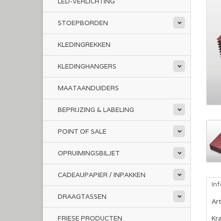
LED-VERLICHTING
STOEPBORDEN
KLEDINGREKKEN
KLEDINGHANGERS
MAATAANDUIDERS
BEPRIJZING & LABELING
POINT OF SALE
OPRUIMINGSBILJET
CADEAUPAPIER / INPAKKEN
In
DRAAGTASSEN
Ar
FRIESE PRODUCTEN
Kr