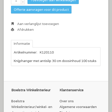
Toevoegen aan winkelwagen
-
Offerte aanvragen voor dit product
Aan verlanglijst toevoegen
Afdrukken
Informatie
Artikelnummer:
K120110
Knijphanger met antislip 30 cm doosinhoud 100 stuks
Boelstra Winkelinterieur
Klantenservice
Boelstra
Over ons
Winkelinterieur/winkel- en
Algemene voorwaarden