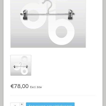
€78,00
Excl. btw
+