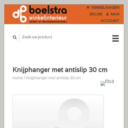
WINKELWAGEN
(€0,00)
MIJN
ACCOUNT
Knijphanger met antislip 30 cm
Home
/
Knijphanger met antislip 30 cm