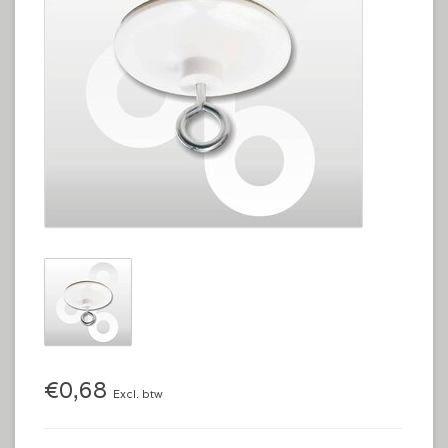
€0,68
Excl. btw