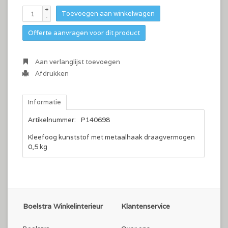
+
Toevoegen aan winkelwagen
-
Offerte aanvragen voor dit product
Aan verlanglijst toevoegen
Afdrukken
Informatie
Artikelnummer:
P140698
Kleefoog kunststof met metaalhaak draagvermogen
0,5 kg
Boelstra Winkelinterieur
Klantenservice