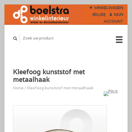
WINKELWAGEN
(€0,00)
MIJN
ACCOUNT
Kleefoog kunststof met
metaalhaak
Home
/
Kleefoog kunststof met metaalhaak