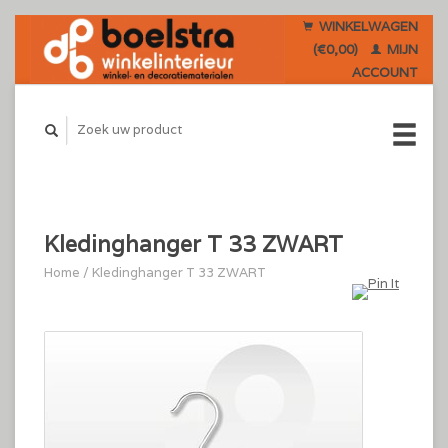
WINKELWAGEN
(€0,00)
MIJN
ACCOUNT
Kledinghanger T 33 ZWART
Home
/
Kledinghanger T 33 ZWART