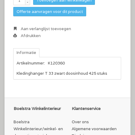
Toevoegen aan winkelwagen
-
Offerte aanvragen voor dit product
Aan verlanglijst toevoegen
Afdrukken
Informatie
Artikelnummer:
K120360
Kledinghanger T 33 zwart doosinhoud 425 stuks
Boelstra Winkelinterieur
Klantenservice
Boelstra
Over ons
Winkelinterieur/winkel- en
Algemene voorwaarden