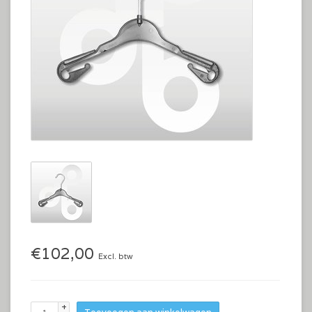
€102,00
Excl. btw
+