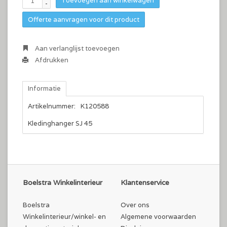
Toevoegen aan winkelwagen
-
Offerte aanvragen voor dit product
Aan verlanglijst toevoegen
Afdrukken
Informatie
Artikelnummer:
K120588
Kledinghanger SJ 45
Boelstra Winkelinterieur
Klantenservice
Boelstra
Over ons
Winkelinterieur/winkel- en
Algemene voorwaarden