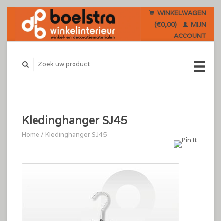
WINKELWAGEN
(€0,00)
MIJN
ACCOUNT
Kledinghanger SJ45
Home
/
Kledinghanger SJ45