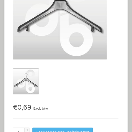
€0,69
Excl. btw
+