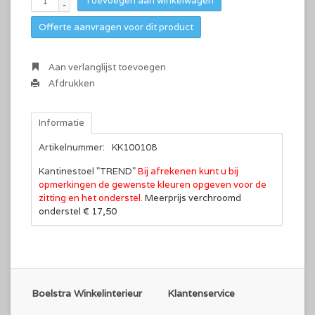
Toevoegen aan winkelwagen
-
Offerte aanvragen voor dit product
Aan verlanglijst toevoegen
Afdrukken
Informatie
Artikelnummer:
KK100108
Kantinestoel "TREND"
Bij afrekenen kunt u bij
opmerkingen de gewenste kleuren opgeven
voor de
zitting en het onderstel.
Meerprijs verchroomd
onderstel € 17,50
Boelstra Winkelinterieur
Klantenservice