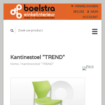
WINKELWAGEN
(€0,00)
MIJN
ACCOUNT
Kantinestoel "TREND"
Home
/
Kantinestoel "TREND"