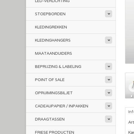
LED-VERLICHTING
STOEPBORDEN
KLEDINGREKKEN
KLEDINGHANGERS
MAATAANDUIDERS
BEPRIJZING & LABELING
POINT OF SALE
OPRUIMINGSBILJET
CADEAUPAPIER / INPAKKEN
In
DRAAGTASSEN
Ar
FRIESE PRODUCTEN
Kan