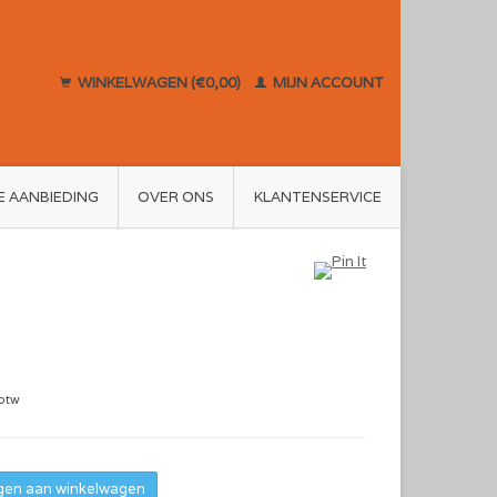
WINKELWAGEN (€0,00)
MIJN ACCOUNT
E AANBIEDING
OVER ONS
KLANTENSERVICE
 btw
en aan winkelwagen