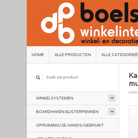
HOME
ALLE PRODUCTEN
ALLE CATEGORIE
Ka
mu
Hom
WINKELSYSTEMEN
BOARDHAKEN BLISTERPENNEN
OPRUIMING/2E-HANDS/GEBRUIKT