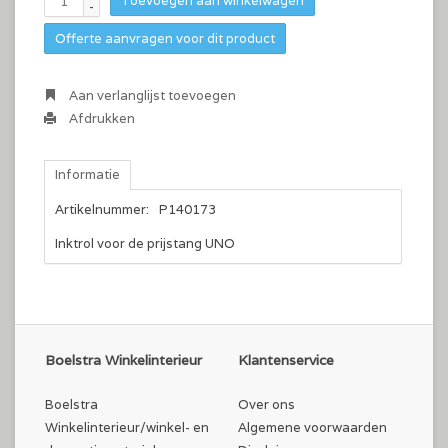
Toevoegen aan winkelwagen
-
Offerte aanvragen voor dit product
Aan verlanglijst toevoegen
Afdrukken
Informatie
Artikelnummer:
P140173
Inktrol voor de prijstang UNO
Boelstra Winkelinterieur
Klantenservice
Boelstra
Over ons
Winkelinterieur/winkel- en
Algemene voorwaarden