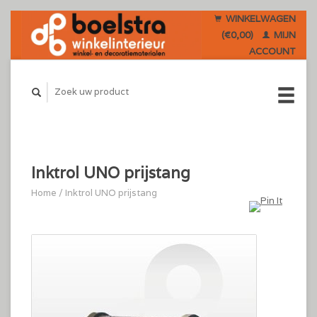
WINKELWAGEN
(€0,00)
MIJN
ACCOUNT
Inktrol UNO prijstang
Home
/
Inktrol UNO prijstang