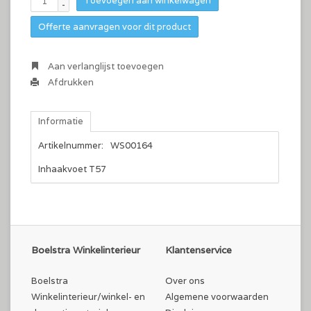
Toevoegen aan winkelwagen
-
Offerte aanvragen voor dit product
Aan verlanglijst toevoegen
Afdrukken
Informatie
Artikelnummer:
WS00164
Inhaakvoet T57
Boelstra Winkelinterieur
Klantenservice
Boelstra
Over ons
Winkelinterieur/winkel- en
Algemene voorwaarden