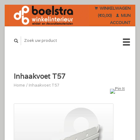
WINKELWAGEN
(€0,00)
MIJN
ACCOUNT
Inhaakvoet T57
Home
/
Inhaakvoet T57