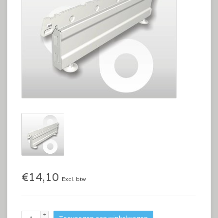
€14,10
Excl. btw
+